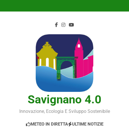
Skip
to
content
Savignano 4.0
Innovazione, Ecologia E Sviluppo Sostenibile
METEO IN DIRETTA
ULTIME NOTIZIE