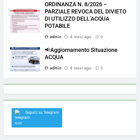
ORDINANZA N. 8/2026 –
PARZIALE REVOCA DEL DIVIETO
DI UTILIZZO DELL’ACQUA
POTABILE
admin
4 mesi ago
0
📢Aggiornamento Situazione
ACQUA
admin
4 mesi ago
0
Seguici su Telegram