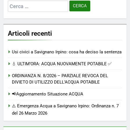
Ricerca
per:
Articoli recenti
Usi civici a Savignano Irpino: cosa ha deciso la sentenza
💧 ULTIM’ORA: ACQUA NUOVAMENTE POTABILE ✅
ORDINANZA N. 8/2026 – PARZIALE REVOCA DEL
DIVIETO DI UTILIZZO DELL’ACQUA POTABILE
📢Aggiornamento Situazione ACQUA
⚠️ Emergenza Acqua a Savignano Irpino: Ordinanza n. 7
del 26 Marzo 2026