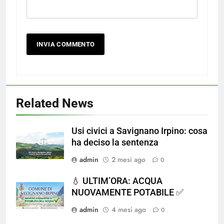
Related News
Usi civici a Savignano Irpino: cosa
ha deciso la sentenza
admin
2 mesi ago
0
💧 ULTIM’ORA: ACQUA
NUOVAMENTE POTABILE ✅
admin
4 mesi ago
0