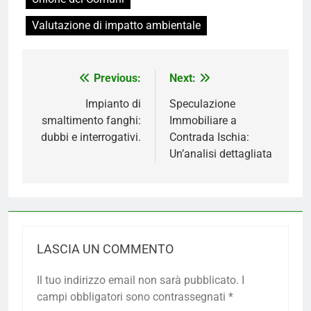
Valutazione di impatto ambientale
Navigazione
Previous:
Next:
articoli
Impianto di
Speculazione
smaltimento fanghi:
Immobiliare a
dubbi e interrogativi.
Contrada Ischia:
Un’analisi dettagliata
LASCIA UN COMMENTO
Il tuo indirizzo email non sarà pubblicato.
I
campi obbligatori sono contrassegnati
*