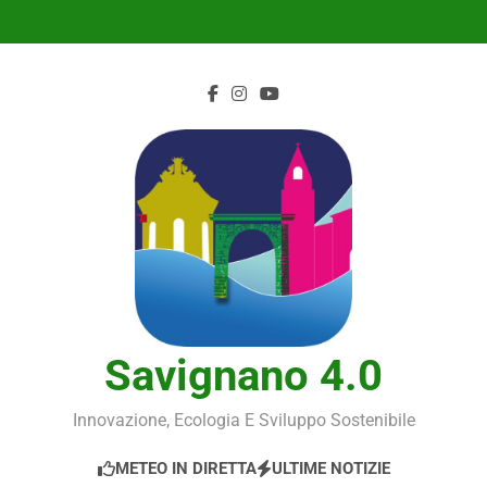
Skip
to
content
Savignano 4.0
Innovazione, Ecologia E Sviluppo Sostenibile
METEO IN DIRETTA
ULTIME NOTIZIE