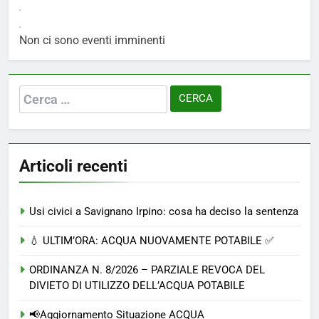
Non ci sono eventi imminenti
Ricerca
per:
Articoli recenti
Usi civici a Savignano Irpino: cosa ha deciso la sentenza
💧 ULTIM’ORA: ACQUA NUOVAMENTE POTABILE ✅
ORDINANZA N. 8/2026 – PARZIALE REVOCA DEL
DIVIETO DI UTILIZZO DELL’ACQUA POTABILE
📢Aggiornamento Situazione ACQUA