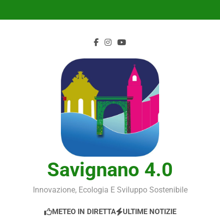
Skip
to
content
Savignano 4.0
Innovazione, Ecologia E Sviluppo Sostenibile
METEO IN DIRETTA
ULTIME NOTIZIE