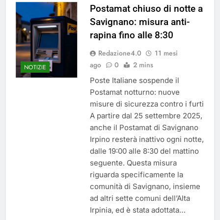
Postamat chiuso di notte a
Savignano: misura anti-
rapina fino alle 8:30
Redazione4.0
11 mesi
ago
0
2 mins
NOTIZIE
Poste Italiane sospende il
Postamat notturno: nuove
misure di sicurezza contro i furti
A partire dal 25 settembre 2025,
anche il Postamat di Savignano
Irpino resterà inattivo ogni notte,
dalle 19:00 alle 8:30 del mattino
seguente. Questa misura
riguarda specificamente la
comunità di Savignano, insieme
ad altri sette comuni dell’Alta
Irpinia, ed è stata adottata…