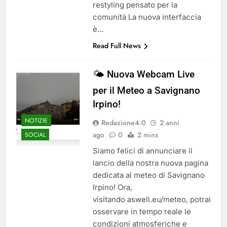
restyling pensato per la
comunità La nuova interfaccia
è…
Read Full News
🌤️ Nuova Webcam Live
per il Meteo a Savignano
Irpino!
NOTIZIE
Redazione4.0
2 anni
ago
0
2 mins
SOCIAL
Siamo felici di annunciare il
lancio della nostra nuova pagina
dedicata al meteo di Savignano
Irpino! Ora,
visitando aswell.eu/meteo, potrai
osservare in tempo reale le
condizioni atmosferiche e