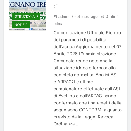
✅
admin
4 mesi ago
0
1
ISTITUZIONALE
mins
NOTIZIE
Comunicazione Ufficiale Rientro
dei parametri di potabilità
dell’acqua Aggiornamento del 02
Aprile 2026 L’Amministrazione
Comunale rende noto che la
situazione idrica è tornata alla
completa normalità. Analisi ASL
e ARPAC: Le ultime
campionature effettuate dall’ASL
di Avellino e dall’ARPAC hanno
confermato che i parametri delle
acque sono CONFORMI a quanto
previsto dalla Legge. Revoca
Ordinanza…