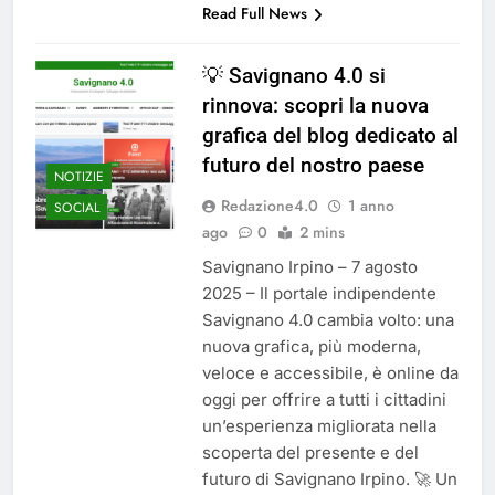
Read Full News
💡 Savignano 4.0 si
rinnova: scopri la nuova
grafica del blog dedicato al
futuro del nostro paese
NOTIZIE
Redazione4.0
1 anno
SOCIAL
ago
0
2 mins
Savignano Irpino – 7 agosto
2025 – Il portale indipendente
Savignano 4.0 cambia volto: una
nuova grafica, più moderna,
veloce e accessibile, è online da
oggi per offrire a tutti i cittadini
un’esperienza migliorata nella
scoperta del presente e del
futuro di Savignano Irpino. 🚀 Un