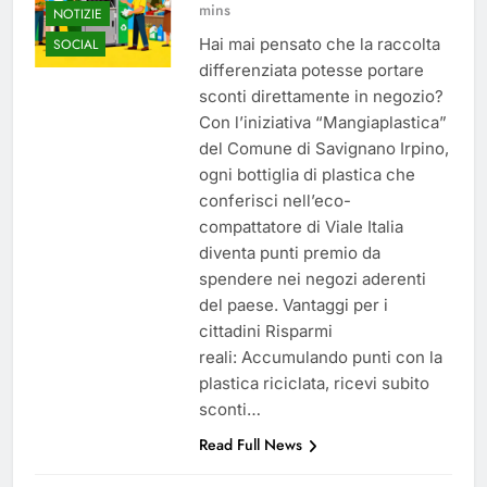
mins
NOTIZIE
Hai mai pensato che la raccolta
SOCIAL
differenziata potesse portare
sconti direttamente in negozio?
Con l’iniziativa “Mangiaplastica”
del Comune di Savignano Irpino,
ogni bottiglia di plastica che
conferisci nell’eco-
compattatore di Viale Italia
diventa punti premio da
spendere nei negozi aderenti
del paese.​ Vantaggi per i
cittadini Risparmi
reali: Accumulando punti con la
plastica riciclata, ricevi subito
sconti…
Read Full News