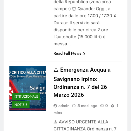
della Repubblica (zona area
camper) ⏰ Quando: Oggi, a
partire dalle ore 17:00 / 17:30 ⏳
Durata: Il servizio sarà
disponibile per circa 2 ore
L’autobotte (15.000 litri) è
messa…
Read Full News
⚠️ Emergenza Acqua a
Savignano Irpino:
Ordinanza n. 7 del 26
Marzo 2026
ISTITUZIONALE
NOTIZIE
admin
5 mesi ago
0
1
mins
⚠️ AVVISO URGENTE ALLA
CITTADINANZA Ordinanza n. 7