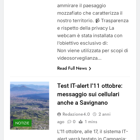
ammirare il paesaggio
mozzafiato che caratterizza il
nostro territorio. 📹 Trasparenza
e rispetto della privacy La
webcam è stata installata con
l’obiettivo esclusivo di:
Non viene utilizzata per scopi di
videosorveglianza…
Read Full News
Test IT-alert l’11 ottobre:
messaggio sui cellulari
anche a Savignano
Redazione4.0
2 anni
ago
0
1 mins
NOTIZIE
L’11 ottobre, alle 17, il sistema IT-
alert verrà testato in Campania;