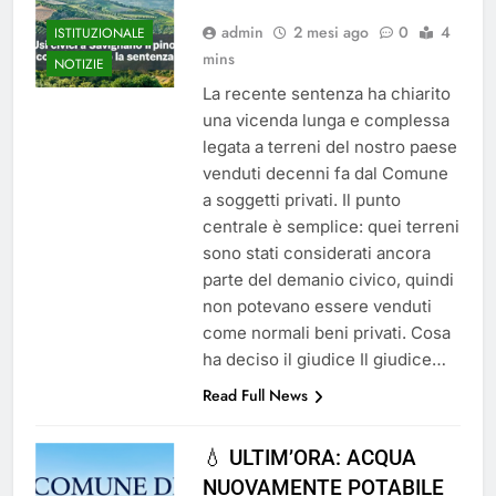
admin
2 mesi ago
0
4
ISTITUZIONALE
mins
NOTIZIE
La recente sentenza ha chiarito
una vicenda lunga e complessa
legata a terreni del nostro paese
venduti decenni fa dal Comune
a soggetti privati. Il punto
centrale è semplice: quei terreni
sono stati considerati ancora
parte del demanio civico, quindi
non potevano essere venduti
come normali beni privati. Cosa
ha deciso il giudice Il giudice…
Read Full News
💧 ULTIM’ORA: ACQUA
NUOVAMENTE POTABILE