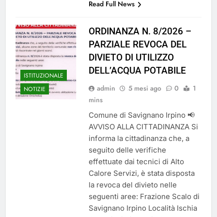
Read Full News
ORDINANZA N. 8/2026 –
PARZIALE REVOCA DEL
DIVIETO DI UTILIZZO
DELL’ACQUA POTABILE
ISTITUZIONALE
admin
5 mesi ago
0
1
NOTIZIE
mins
Comune di Savignano Irpino 📢
AVVISO ALLA CITTADINANZA Si
informa la cittadinanza che, a
seguito delle verifiche
effettuate dai tecnici di Alto
Calore Servizi, è stata disposta
la revoca del divieto nelle
seguenti aree: Frazione Scalo di
Savignano Irpino Località Ischia