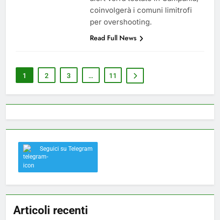
coinvolgerà i comuni limitrofi
per overshooting.
Read Full News
1
2
3
…
11
Seguici su Telegram
Articoli recenti