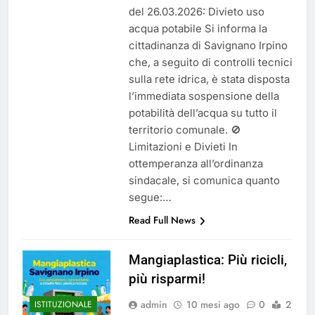
del 26.03.2026: Divieto uso
acqua potabile Si informa la
cittadinanza di Savignano Irpino
che, a seguito di controlli tecnici
sulla rete idrica, è stata disposta
l’immediata sospensione della
potabilità dell’acqua su tutto il
territorio comunale. 🚫
Limitazioni e Divieti In
ottemperanza all’ordinanza
sindacale, si comunica quanto
segue:…
Read Full News
Mangiaplastica: Più ricicli,
più risparmi!
admin
10 mesi ago
0
2
ISTITUZIONALE