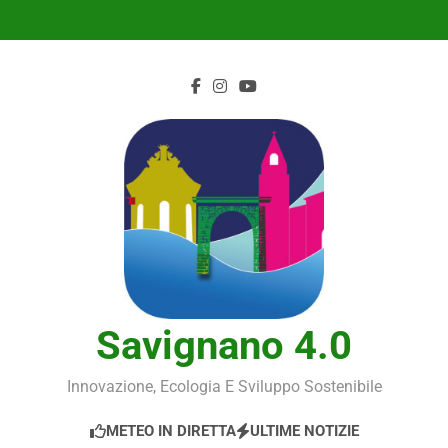
Skip
to
content
Savignano 4.0
Innovazione, Ecologia E Sviluppo Sostenibile
METEO IN DIRETTA
ULTIME NOTIZIE