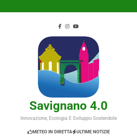
Skip
to
content
Savignano 4.0
Innovazione, Ecologia E Sviluppo Sostenibile
METEO IN DIRETTA
ULTIME NOTIZIE