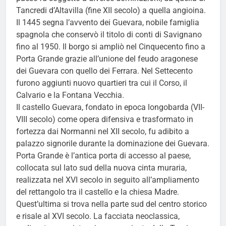
Tancredi d’Altavilla (fine XII secolo) a quella angioina.
Il 1445 segna l’avvento dei Guevara, nobile famiglia
spagnola che conservò il titolo di conti di Savignano
fino al 1950. Il borgo si ampliò nel Cinquecento fino a
Porta Grande grazie all’unione del feudo aragonese
dei Guevara con quello dei Ferrara. Nel Settecento
furono aggiunti nuovo quartieri tra cui il Corso, il
Calvario e la Fontana Vecchia.
Il castello Guevara, fondato in epoca longobarda (VII-
VIII secolo) come opera difensiva e trasformato in
fortezza dai Normanni nel XII secolo, fu adibito a
palazzo signorile durante la dominazione dei Guevara.
Porta Grande è l’antica porta di accesso al paese,
collocata sul lato sud della nuova cinta muraria,
realizzata nel XVI secolo in seguito all’ampliamento
del rettangolo tra il castello e la chiesa Madre.
Quest’ultima si trova nella parte sud del centro storico
e risale al XVI secolo. La facciata neoclassica,