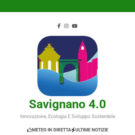
Skip
to
content
Savignano 4.0
Innovazione, Ecologia E Sviluppo Sostenibile
METEO IN DIRETTA
ULTIME NOTIZIE