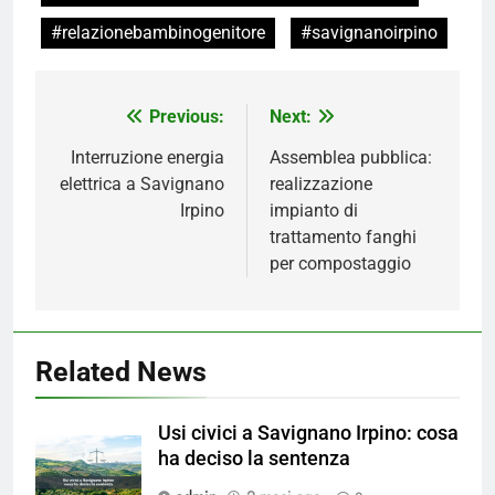
#relazionebambinogenitore
#savignanoirpino
Navigazione
Previous:
Next:
articoli
Interruzione energia
Assemblea pubblica:
elettrica a Savignano
realizzazione
Irpino
impianto di
trattamento fanghi
per compostaggio
Related News
Usi civici a Savignano Irpino: cosa
ha deciso la sentenza