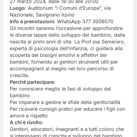
27 marzo 2024, dalle 18:30 alle 20:00
Luogo:
Auditorium “i Comuni d’Europa”, via
Nazionale, Savignano Irpino
Info e prenotazioni:
WhatsApp 377 3006070
Gli incontri saranno l’occasione per approfondire
le diverse tappe dello sviluppo del bambino, dalla
nascita ai primi anni di vita. La Prof.ssa Semeraro,
esperta di psicologia dell’infanzia, ci guiderà alla
scoperta dei bisogni emotivi e affettivi dei
bambini, fornendo ai genitori strumenti utili per
accompagnarli al meglio nel loro percorso di
crescita.
Perché partecipare:
Per conoscere meglio le fasi di sviluppo del
bambino
Per imparare a gestire le sfide della genitorialità
Per ricevere consigli pratici per educare i figli con
amore e rispetto
A chi è rivolto:
Genitori, educatori, insegnanti e a tutti coloro che
si interessano di crescita e sviluppo del bambino.