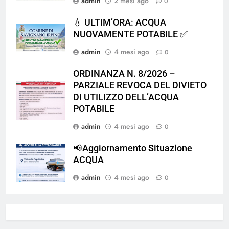
admin
2 mesi ago
0
💧 ULTIM’ORA: ACQUA
NUOVAMENTE POTABILE ✅
admin
4 mesi ago
0
ORDINANZA N. 8/2026 –
PARZIALE REVOCA DEL DIVIETO
DI UTILIZZO DELL’ACQUA
POTABILE
admin
4 mesi ago
0
📢Aggiornamento Situazione
ACQUA
admin
4 mesi ago
0