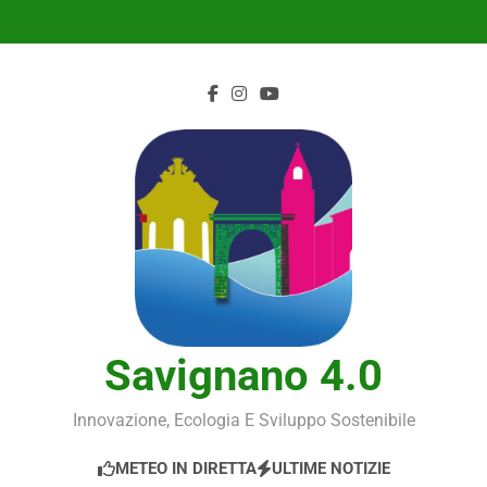
Skip
to
content
Savignano 4.0
Innovazione, Ecologia E Sviluppo Sostenibile
METEO IN DIRETTA
ULTIME NOTIZIE