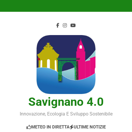
Skip
to
content
Savignano 4.0
Innovazione, Ecologia E Sviluppo Sostenibile
METEO IN DIRETTA
ULTIME NOTIZIE