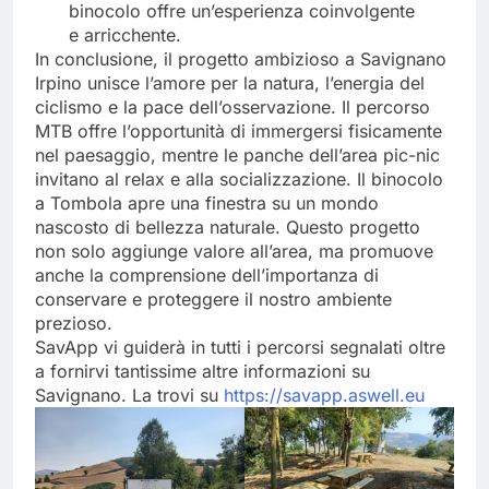
binocolo offre un’esperienza coinvolgente
e arricchente.
In conclusione, il progetto ambizioso a Savignano
Irpino unisce l’amore per la natura, l’energia del
ciclismo e la pace dell’osservazione. Il percorso
MTB offre l’opportunità di immergersi fisicamente
nel paesaggio, mentre le panche dell’area pic-nic
invitano al relax e alla socializzazione. Il binocolo
a Tombola apre una finestra su un mondo
nascosto di bellezza naturale. Questo progetto
non solo aggiunge valore all’area, ma promuove
anche la comprensione dell’importanza di
conservare e proteggere il nostro ambiente
prezioso.
SavApp vi guiderà in tutti i percorsi segnalati oltre
a fornirvi tantissime altre informazioni su
Savignano. La trovi su
https://savapp.aswell.eu