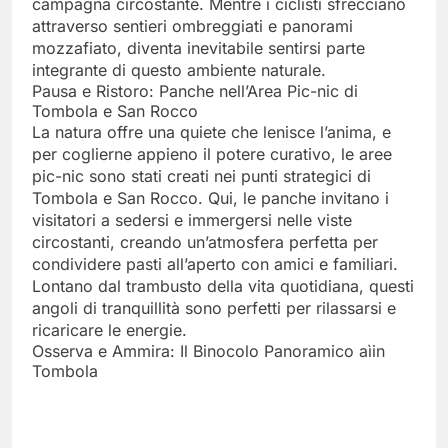
campagna circostante. Mentre i ciclisti sfrecciano
attraverso sentieri ombreggiati e panorami
mozzafiato, diventa inevitabile sentirsi parte
integrante di questo ambiente naturale.
Pausa e Ristoro: Panche nell’Area Pic-nic di
Tombola e San Rocco
La natura offre una quiete che lenisce l’anima, e
per coglierne appieno il potere curativo, le aree
pic-nic sono stati creati nei punti strategici di
Tombola e San Rocco. Qui, le panche invitano i
visitatori a sedersi e immergersi nelle viste
circostanti, creando un’atmosfera perfetta per
condividere pasti all’aperto con amici e familiari.
Lontano dal trambusto della vita quotidiana, questi
angoli di tranquillità sono perfetti per rilassarsi e
ricaricare le energie.
Osserva e Ammira: Il Binocolo Panoramico aìin
Tombola