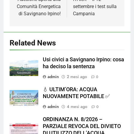
Comunità Energetica
settembre i test sulla
di Savignano Irpino!
Campania
Related News
Usi civici a Savignano Irpino: cosa
ha deciso la sentenza
admin
2 mesi ago
0
💧 ULTIM’ORA: ACQUA
NUOVAMENTE POTABILE ✅
admin
4 mesi ago
0
ORDINANZA N. 8/2026 –
PARZIALE REVOCA DEL DIVIETO
DI UTILIZZO DELL’ACQUA