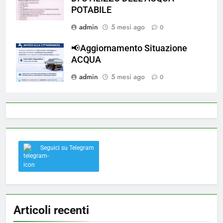
POTABILE
admin
5 mesi ago
0
📢Aggiornamento Situazione
ACQUA
admin
5 mesi ago
0
Seguici su Telegram
Articoli recenti