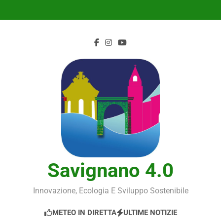
Skip
to
content
Savignano 4.0
Innovazione, Ecologia E Sviluppo Sostenibile
METEO IN DIRETTA
ULTIME NOTIZIE