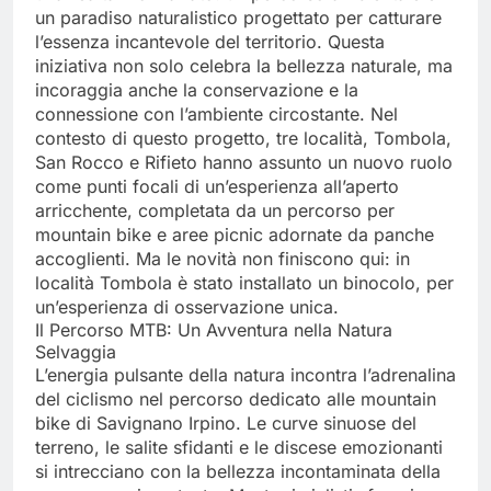
un paradiso naturalistico progettato per catturare
l’essenza incantevole del territorio. Questa
iniziativa non solo celebra la bellezza naturale, ma
incoraggia anche la conservazione e la
connessione con l’ambiente circostante. Nel
contesto di questo progetto, tre località, Tombola,
San Rocco e Rifieto hanno assunto un nuovo ruolo
come punti focali di un’esperienza all’aperto
arricchente, completata da un percorso per
mountain bike e aree picnic adornate da panche
accoglienti. Ma le novità non finiscono qui: in
località Tombola è stato installato un binocolo, per
un’esperienza di osservazione unica.
Il Percorso MTB: Un Avventura nella Natura
Selvaggia
L’energia pulsante della natura incontra l’adrenalina
del ciclismo nel percorso dedicato alle mountain
bike di Savignano Irpino. Le curve sinuose del
terreno, le salite sfidanti e le discese emozionanti
si intrecciano con la bellezza incontaminata della