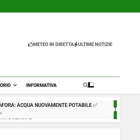
METEO IN DIRETTA
ULTIME NOTIZIE
TORIO
INFORMATIVA
IM’ORA: ACQUA NUOVAMENTE POTABILE ✅
go
QUA POTABILE