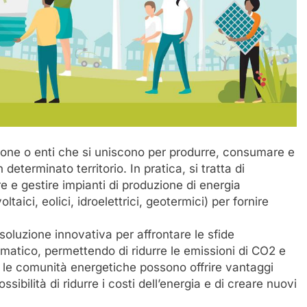
one o enti che si uniscono per produrre, consumare e
determinato territorio. In pratica, si tratta di
e e gestire impianti di produzione di energia
aici, eolici, idroelettrici, geotermici) per fornire
luzione innovativa per affrontare le sfide
imatico, permettendo di ridurre le emissioni di CO2 e
e, le comunità energetiche possono offrire vantaggi
sibilità di ridurre i costi dell’energia e di creare nuovi