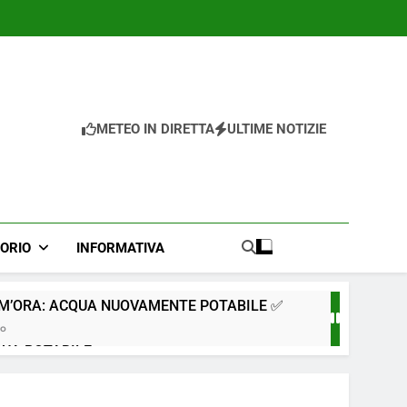
METEO IN DIRETTA
ULTIME NOTIZIE
TORIO
INFORMATIVA
IM’ORA: ACQUA NUOVAMENTE POTABILE ✅
go
QUA POTABILE