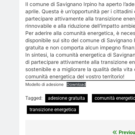
Il comune di Savignano Irpino ha aperto l’ades
aprile. Questa è un’opportunità per i cittadini
partecipare attivamente alla transizione ener
rinnovabile e alla riduzione dell’impatto ambi
Per aderire alla comunità energetica, è nece
disponibile sul sito del comune di Savignano I
gratuita e non comporta alcun impegno finanzi
In sintesi, la comunità energetica di Savignan
di partecipare attivamente alla transizione e
sostenibile e a migliorare la qualità della vita
comunità energetica del vostro territorio!
Modello di adesione
Download
Tagged:
adesione gratuita
comunità energeti
transizione energetica
Navigazione
Previou