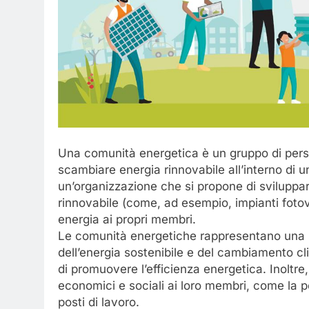
Una comunità energetica è un gruppo di pers
scambiare energia rinnovabile all’interno di un 
un’organizzazione che si propone di sviluppar
rinnovabile (come, ad esempio, impianti fotovolt
energia ai propri membri.
Le comunità energetiche rappresentano una so
dell’energia sostenibile e del cambiamento cl
di promuovere l’efficienza energetica. Inoltr
economici e sociali ai loro membri, come la pos
posti di lavoro.