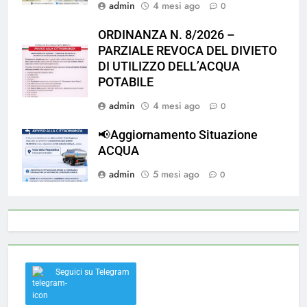
admin
4 mesi ago
0
ORDINANZA N. 8/2026 –
PARZIALE REVOCA DEL DIVIETO
DI UTILIZZO DELL’ACQUA
POTABILE
admin
4 mesi ago
0
📢Aggiornamento Situazione
ACQUA
admin
5 mesi ago
0
Seguici su Telegram