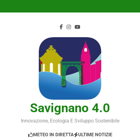
Skip
to
content
Savignano 4.0
Innovazione, Ecologia E Sviluppo Sostenibile
METEO IN DIRETTA
ULTIME NOTIZIE