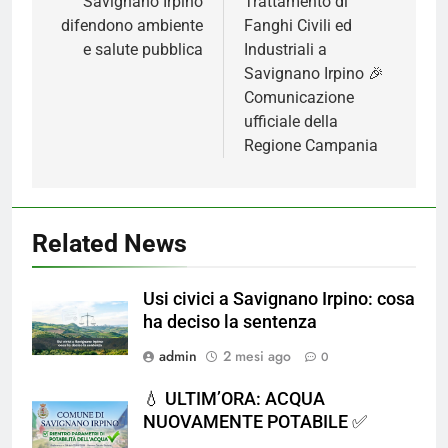
Savignano Irpino
Trattamento di
difendono ambiente
Fanghi Civili ed
e salute pubblica
Industriali a
Savignano Irpino 🎉
Comunicazione
ufficiale della
Regione Campania
Related News
Usi civici a Savignano Irpino: cosa
ha deciso la sentenza
admin
2 mesi ago
0
💧 ULTIM’ORA: ACQUA
NUOVAMENTE POTABILE ✅