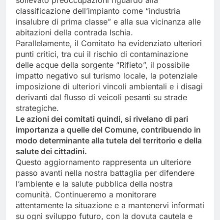
sollevato preoccupazioni riguardo alla
classificazione dell’impianto come “industria
insalubre di prima classe” e alla sua vicinanza alle
abitazioni della contrada Ischia.
Parallelamente, il Comitato ha evidenziato ulteriori
punti critici, tra cui il rischio di contaminazione
delle acque della sorgente “Rifieto”, il possibile
impatto negativo sul turismo locale, la potenziale
imposizione di ulteriori vincoli ambientali e i disagi
derivanti dal flusso di veicoli pesanti su strade
strategiche.
Le azioni dei comitati quindi, si rivelano di pari
importanza a quelle del Comune, contribuendo in
modo determinante alla tutela del territorio e della
salute dei cittadini.
Questo aggiornamento rappresenta un ulteriore
passo avanti nella nostra battaglia per difendere
l’ambiente e la salute pubblica della nostra
comunità. Continueremo a monitorare
attentamente la situazione e a mantenervi informati
su ogni sviluppo futuro, con la dovuta cautela e