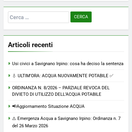
Ricerca
per:
Articoli recenti
Usi civici a Savignano Irpino: cosa ha deciso la sentenza
💧 ULTIM’ORA: ACQUA NUOVAMENTE POTABILE ✅
ORDINANZA N. 8/2026 – PARZIALE REVOCA DEL
DIVIETO DI UTILIZZO DELL’ACQUA POTABILE
📢Aggiornamento Situazione ACQUA
⚠️ Emergenza Acqua a Savignano Irpino: Ordinanza n. 7
del 26 Marzo 2026