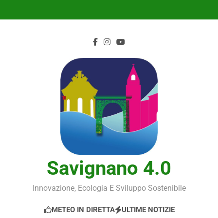
Skip
to
content
Savignano 4.0
Innovazione, Ecologia E Sviluppo Sostenibile
METEO IN DIRETTA
ULTIME NOTIZIE