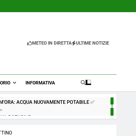
METEO IN DIRETTA
ULTIME NOTIZIE
TORIO
INFORMATIVA
IM’ORA: ACQUA NUOVAMENTE POTABILE ✅
go
QUA POTABILE
TTINO