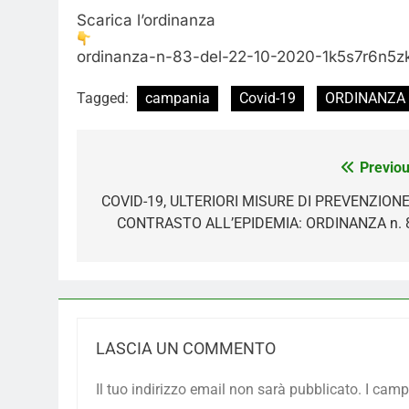
Scarica l’ordinanza
ordinanza-n-83-del-22-10-2020-1k5s7r6n5zk
Tagged:
campania
Covid-19
ORDINANZA 
Navigazione
Previou
articoli
COVID-19, ULTERIORI MISURE DI PREVENZIONE
CONTRASTO ALL’EPIDEMIA: ORDINANZA n. 
LASCIA UN COMMENTO
Il tuo indirizzo email non sarà pubblicato.
I camp