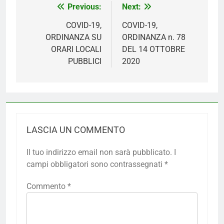
Navigazione
Previous:
Next:
articoli
COVID-19,
COVID-19,
ORDINANZA SU
ORDINANZA n. 78
ORARI LOCALI
DEL 14 OTTOBRE
PUBBLICI
2020
LASCIA UN COMMENTO
Il tuo indirizzo email non sarà pubblicato.
I
campi obbligatori sono contrassegnati
*
Commento
*