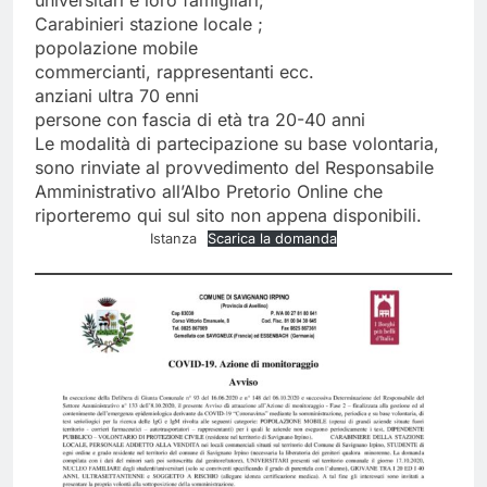
universitari e loro famigliari;
Carabinieri stazione locale ;
popolazione mobile
commercianti, rappresentanti ecc.
anziani ultra 70 enni
persone con fascia di età tra 20-40 anni
Le modalità di partecipazione su base volontaria,
sono rinviate al provvedimento del Responsabile
Amministrativo all’Albo Pretorio Online che
riporteremo qui sul sito non appena disponibili.
Istanza
Scarica la domanda