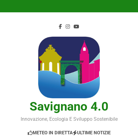
Skip
to
content
Savignano 4.0
Innovazione, Ecologia E Sviluppo Sostenibile
METEO IN DIRETTA
ULTIME NOTIZIE