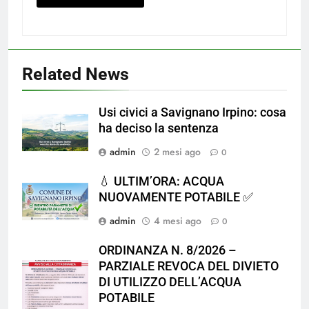
Related News
Usi civici a Savignano Irpino: cosa
ha deciso la sentenza
admin
2 mesi ago
0
💧 ULTIM’ORA: ACQUA
NUOVAMENTE POTABILE ✅
admin
4 mesi ago
0
ORDINANZA N. 8/2026 –
PARZIALE REVOCA DEL DIVIETO
DI UTILIZZO DELL’ACQUA
POTABILE