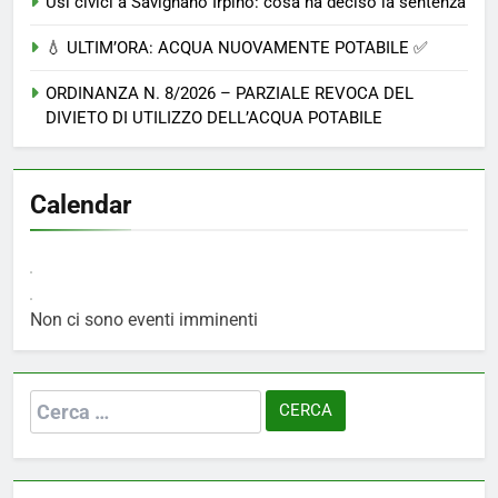
Usi civici a Savignano Irpino: cosa ha deciso la sentenza
💧 ULTIM’ORA: ACQUA NUOVAMENTE POTABILE ✅
ORDINANZA N. 8/2026 – PARZIALE REVOCA DEL
DIVIETO DI UTILIZZO DELL’ACQUA POTABILE
Calendar
Non ci sono eventi imminenti
Ricerca
per: