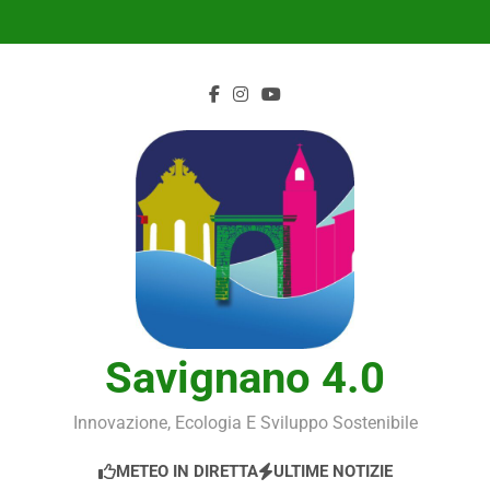
Skip
to
content
Savignano 4.0
Innovazione, Ecologia E Sviluppo Sostenibile
METEO IN DIRETTA
ULTIME NOTIZIE