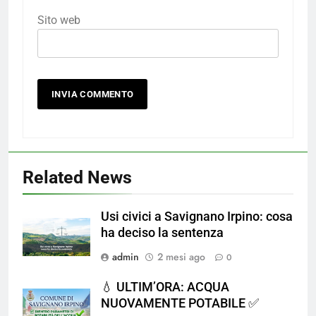
Sito web
Related News
Usi civici a Savignano Irpino: cosa
ha deciso la sentenza
admin
2 mesi ago
0
💧 ULTIM’ORA: ACQUA
NUOVAMENTE POTABILE ✅