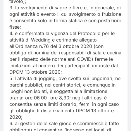
tavolo);
3. lo svolgimento di sagre e fiere e, in generale, di
ogni attività o evento il cui svolgimento o fruizione
è consentito solo in forma statica e con postazioni
fisse;
4. è confermata la vigenza del Protocollo per le
attività di Wedding e cerimonie allegato
all’Ordinanza n.76 del 3 ottobre 2020 (con
obbligo di nomina dei responsabili di sala e cucina
per il rispetto delle norme anti COVID) ferme le
limitazioni al numero dei partecipanti imposte dal
DPCM 13 ottobre 2020;
5. l’attività di jogging, ove svolta sui lungomari, nei
parchi pubblici, nei centri storici, e comunque in
luoghi non isolati, è soggetta alla limitazione
oraria: ore 06,00- ore 8,30; negli altri casi è
consentita senza limiti d’orario, fermi in ogni caso
gli obblighi di distanziamento DPCM 13 ottobre
2020;
6. ai gestori delle sale gioco e scommesse è fatto
obbligo:a) di consentire l’ingresso nei locali di