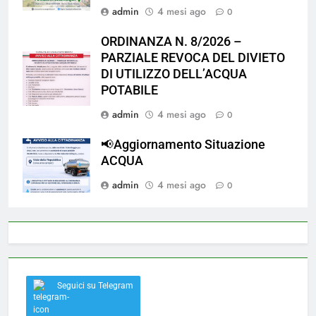
admin
4 mesi ago
0
ORDINANZA N. 8/2026 –
PARZIALE REVOCA DEL DIVIETO
DI UTILIZZO DELL’ACQUA
POTABILE
admin
4 mesi ago
0
📢Aggiornamento Situazione
ACQUA
admin
4 mesi ago
0
Seguici su Telegram