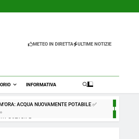
METEO IN DIRETTA
ULTIME NOTIZIE
TORIO
INFORMATIVA
IM’ORA: ACQUA NUOVAMENTE POTABILE ✅
go
QUA POTABILE