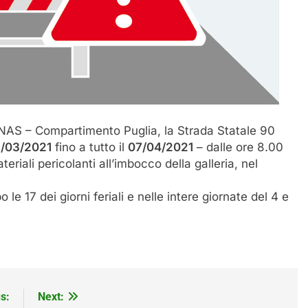
NAS – Compartimento Puglia, la Strada Statale 90
1/03/2021
fino a tutto il
07/04/2021
– dalle ore 8.00
eriali pericolanti all’imbocco della galleria, nel
 le 17 dei giorni feriali e nelle intere giornate del 4 e
s:
Next: