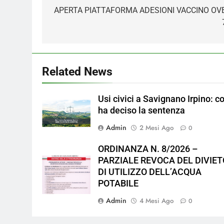
articoli
APERTA PIATTAFORMA ADESIONI VACCINO OV
Related News
Usi civici a Savignano Irpino: c
ha deciso la sentenza
Admin
2 Mesi Ago
0
ORDINANZA N. 8/2026 –
PARZIALE REVOCA DEL DIVIET
DI UTILIZZO DELL’ACQUA
POTABILE
Admin
4 Mesi Ago
0