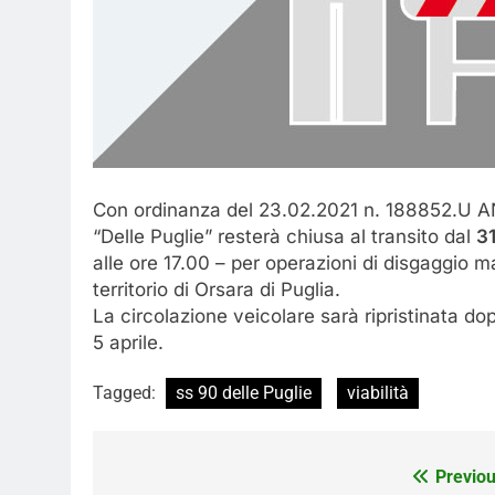
Con ordinanza del 23.02.2021 n. 188852.U A
“Delle Puglie” resterà chiusa al transito dal
3
alle ore 17.00 – per operazioni di disgaggio mat
territorio di Orsara di Puglia.
La circolazione veicolare sarà ripristinata dopo
5 aprile.
Tagged:
ss 90 delle Puglie
viabilità
Navigazione
Previou