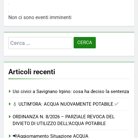
Non ci sono eventi imminenti
Ricerca
per:
Articoli recenti
Usi civici a Savignano Irpino: cosa ha deciso la sentenza
💧 ULTIM’ORA: ACQUA NUOVAMENTE POTABILE ✅
ORDINANZA N. 8/2026 – PARZIALE REVOCA DEL
DIVIETO DI UTILIZZO DELL’ACQUA POTABILE
📢Aggiornamento Situazione ACQUA