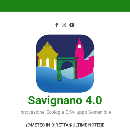
Skip
to
content
Savignano 4.0
Innovazione, Ecologia E Sviluppo Sostenibile
METEO IN DIRETTA
ULTIME NOTIZIE