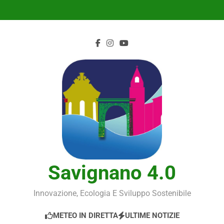
Skip
to
content
Savignano 4.0
Innovazione, Ecologia E Sviluppo Sostenibile
METEO IN DIRETTA
ULTIME NOTIZIE