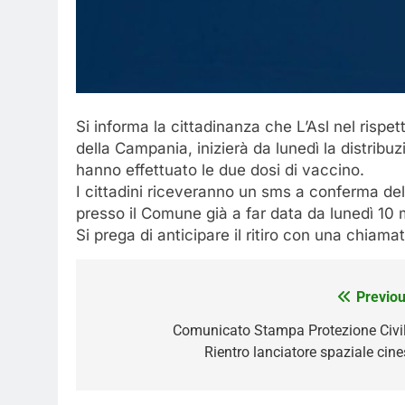
Si informa la cittadinanza che L’Asl nel risp
della Campania, inizierà da lunedì la distrib
hanno effettuato le due dosi di vaccino.
I cittadini riceveranno un sms a conferma del
presso il Comune già a far data da lunedì 10
Si prega di anticipare il ritiro con una chia
Navigazione
Previou
articoli
Comunicato Stampa Protezione Civil
Rientro lanciatore spaziale cine