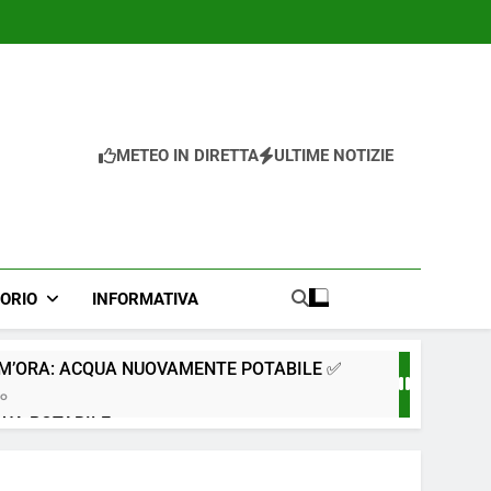
METEO IN DIRETTA
ULTIME NOTIZIE
TORIO
INFORMATIVA
IM’ORA: ACQUA NUOVAMENTE POTABILE ✅
go
QUA POTABILE