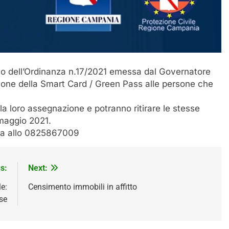
etto dell’Ordinanza n.17/2021 emessa dal Governatore
uzione della Smart Card / Green Pass alle persone che
la loro assegnazione e potranno ritirare le stesse
 maggio 2021.
mata allo 0825867009
s:
Next:
e:
Censimento immobili in affitto
se