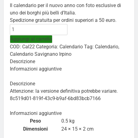
Il calendario per il nuovo anno con foto esclusive di
uno dei borghi più belli d’Italia.
Spedizione gratuita per ordini superiori a 50 euro.
Calendario
2022
Aggiungi al carrello
quantità
COD:
Cal22
Categoria:
Calendario
Tag:
Calendario
,
Calendario Savignano Irpino
Descrizione
Informazioni aggiuntive
Descrizione
Attenzione: la versione definitiva potrebbe variare.
8c519d01-819f-43c9-b9af-6bd83bcb7166
Informazioni aggiuntive
Peso
0.5 kg
Dimensioni
24 × 15 × 2 cm