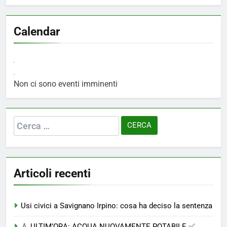
Calendar
Non ci sono eventi imminenti
Ricerca
per:
Articoli recenti
Usi civici a Savignano Irpino: cosa ha deciso la sentenza
💧 ULTIM’ORA: ACQUA NUOVAMENTE POTABILE ✅