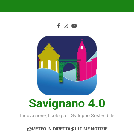
Skip
to
content
Savignano 4.0
Innovazione, Ecologia E Sviluppo Sostenibile
METEO IN DIRETTA
ULTIME NOTIZIE