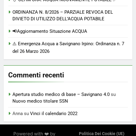
ORDINANZA N. 8/2026 – PARZIALE REVOCA DEL
DIVIETO DI UTILIZZO DELL’ACQUA POTABILE
📢Aggiornamento Situazione ACQUA
⚠️ Emergenza Acqua a Savignano Irpino: Ordinanza n. 7
del 26 Marzo 2026
Commenti recenti
Apertura studio medico di base – Savignano 4.0
su
Nuovo medico titolare SSN
Anna
su
Vinci il calendario 2022
Powered with ❤️ by
Politica Dei Cookie (UE)