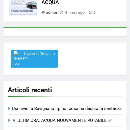
ACQUA
admin
4 mesi ago
0
Seguici su Telegram
Articoli recenti
Usi civici a Savignano Irpino: cosa ha deciso la sentenza
💧 ULTIM’ORA: ACQUA NUOVAMENTE POTABILE ✅