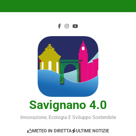
Skip
to
content
Savignano 4.0
Innovazione, Ecologia E Sviluppo Sostenibile
METEO IN DIRETTA
ULTIME NOTIZIE