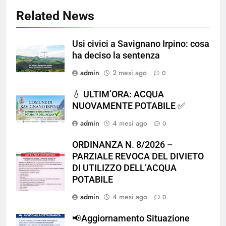
Related News
Usi civici a Savignano Irpino: cosa
ha deciso la sentenza
admin
2 mesi ago
0
💧 ULTIM’ORA: ACQUA
NUOVAMENTE POTABILE ✅
admin
4 mesi ago
0
ORDINANZA N. 8/2026 –
PARZIALE REVOCA DEL DIVIETO
DI UTILIZZO DELL’ACQUA
POTABILE
admin
4 mesi ago
0
📢Aggiornamento Situazione