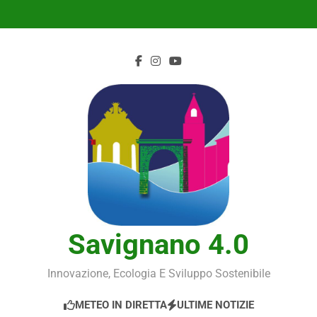
Skip
to
content
Savignano 4.0
Innovazione, Ecologia E Sviluppo Sostenibile
METEO IN DIRETTA
ULTIME NOTIZIE