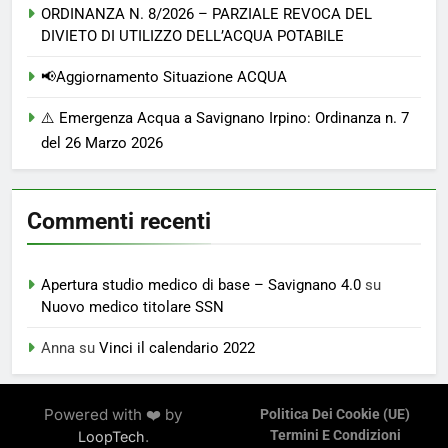
ORDINANZA N. 8/2026 – PARZIALE REVOCA DEL
DIVIETO DI UTILIZZO DELL’ACQUA POTABILE
📢Aggiornamento Situazione ACQUA
⚠️ Emergenza Acqua a Savignano Irpino: Ordinanza n. 7
del 26 Marzo 2026
Commenti recenti
Apertura studio medico di base – Savignano 4.0
su
Nuovo medico titolare SSN
Anna
su
Vinci il calendario 2022
Powered with ❤️ by
Politica Dei Cookie (UE)
.
Termini E Condizioni
LoopTech