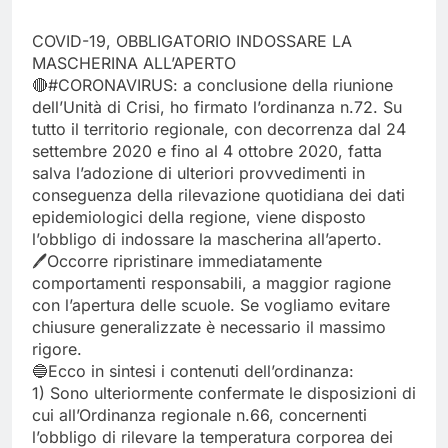
COVID-19, OBBLIGATORIO INDOSSARE LA
MASCHERINA ALL’APERTO
🔴
#CORONAVIRUS
: a conclusione della riunione
dell’Unità di Crisi, ho firmato l’ordinanza n.72. Su
tutto il territorio regionale, con decorrenza dal 24
settembre 2020 e fino al 4 ottobre 2020, fatta
salva l’adozione di ulteriori provvedimenti in
conseguenza della rilevazione quotidiana dei dati
epidemiologici della regione, viene disposto
l’obbligo di indossare la mascherina all’aperto.
🖊Occorre ripristinare immediatamente
comportamenti responsabili, a maggior ragione
con l’apertura delle scuole. Se vogliamo evitare
chiusure generalizzate è necessario il massimo
rigore.
🔵Ecco in sintesi i contenuti dell’ordinanza:
1) Sono ulteriormente confermate le disposizioni di
cui all’Ordinanza regionale n.66, concernenti
l’obbligo di rilevare la temperatura corporea dei