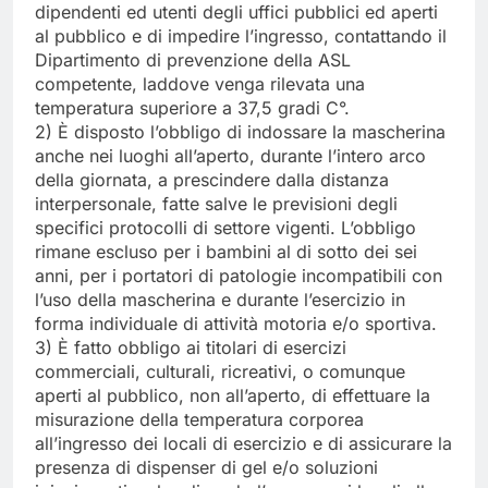
dipendenti ed utenti degli uffici pubblici ed aperti
al pubblico e di impedire l’ingresso, contattando il
Dipartimento di prevenzione della ASL
competente, laddove venga rilevata una
temperatura superiore a 37,5 gradi C°.
2) È disposto l’obbligo di indossare la mascherina
anche nei luoghi all’aperto, durante l’intero arco
della giornata, a prescindere dalla distanza
interpersonale, fatte salve le previsioni degli
specifici protocolli di settore vigenti. L’obbligo
rimane escluso per i bambini al di sotto dei sei
anni, per i portatori di patologie incompatibili con
l’uso della mascherina e durante l’esercizio in
forma individuale di attività motoria e/o sportiva.
3) È fatto obbligo ai titolari di esercizi
commerciali, culturali, ricreativi, o comunque
aperti al pubblico, non all’aperto, di effettuare la
misurazione della temperatura corporea
all’ingresso dei locali di esercizio e di assicurare la
presenza di dispenser di gel e/o soluzioni