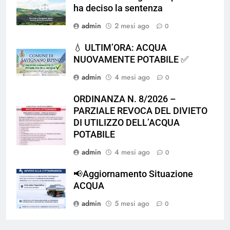
ha deciso la sentenza
admin
2 mesi ago
0
💧 ULTIM’ORA: ACQUA
NUOVAMENTE POTABILE ✅
admin
4 mesi ago
0
ORDINANZA N. 8/2026 –
PARZIALE REVOCA DEL DIVIETO
DI UTILIZZO DELL’ACQUA
POTABILE
admin
4 mesi ago
0
📢Aggiornamento Situazione
ACQUA
admin
5 mesi ago
0