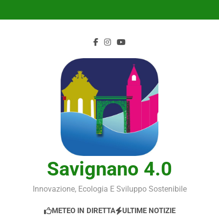
Skip
to
content
Savignano 4.0
Innovazione, Ecologia E Sviluppo Sostenibile
METEO IN DIRETTA
ULTIME NOTIZIE