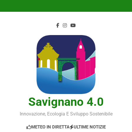
Skip
to
content
Savignano 4.0
Innovazione, Ecologia E Sviluppo Sostenibile
METEO IN DIRETTA
ULTIME NOTIZIE