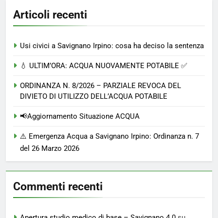
Articoli recenti
Usi civici a Savignano Irpino: cosa ha deciso la sentenza
💧 ULTIM’ORA: ACQUA NUOVAMENTE POTABILE ✅
ORDINANZA N. 8/2026 – PARZIALE REVOCA DEL
DIVIETO DI UTILIZZO DELL’ACQUA POTABILE
📢Aggiornamento Situazione ACQUA
⚠️ Emergenza Acqua a Savignano Irpino: Ordinanza n. 7
del 26 Marzo 2026
Commenti recenti
Apertura studio medico di base – Savignano 4.0
su