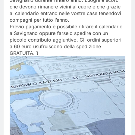
Savignano durante l’intero anno. Luoghi e scorci
che devono rimanere vicini al cuore e che grazie
al calendario entrano nelle vostre case tenendovi
compagni per tutto l’anno.
Previo pagamento è possibile ritirare il calendario
a Savignano oppure farselo spedire con un
piccolo contributo aggiuntivo. Gli ordini superiori
a 60 euro usufruiscono della spedizione
GRATUITA. ⤵️