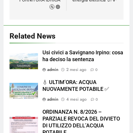
🚰 🟢
Related News
Usi civici a Savignano Irpino: cosa
ha deciso la sentenza
admin
2 mesi ago
0
💧 ULTIM’ORA: ACQUA
NUOVAMENTE POTABILE ✅
admin
4 mesi ago
0
ORDINANZA N. 8/2026 –
PARZIALE REVOCA DEL DIVIETO
DI UTILIZZO DELL’ACQUA
POTABILE