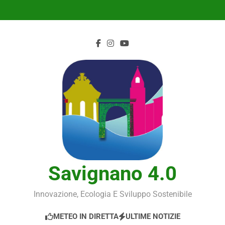
Skip
to
content
Savignano 4.0
Innovazione, Ecologia E Sviluppo Sostenibile
METEO IN DIRETTA
ULTIME NOTIZIE