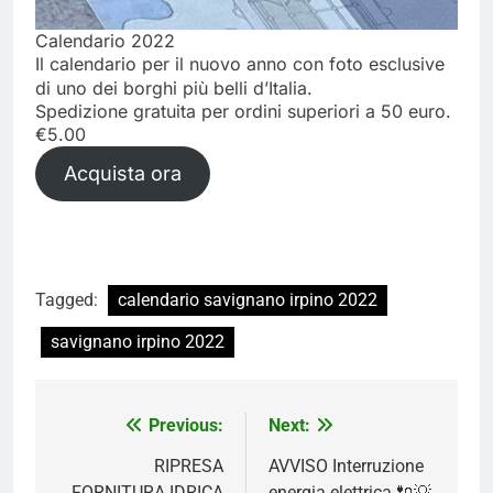
Calendario 2022
Il calendario per il nuovo anno con foto esclusive
di uno dei borghi più belli d’Italia.
Spedizione gratuita per ordini superiori a 50 euro.
€
5.00
Acquista ora
Tagged:
calendario savignano irpino 2022
savignano irpino 2022
Navigazione
Previous:
Next:
articoli
RIPRESA
AVVISO Interruzione
FORNITURA IDRICA
energia elettrica 🔌💡