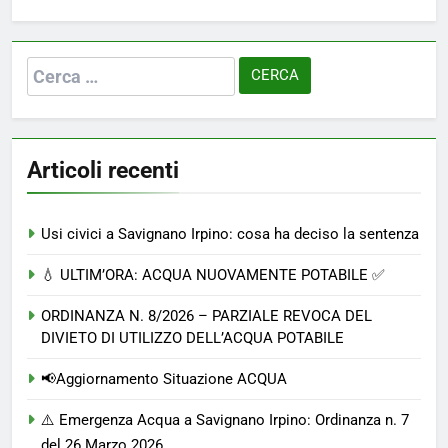
Ricerca
per:
Articoli recenti
Usi civici a Savignano Irpino: cosa ha deciso la sentenza
💧 ULTIM’ORA: ACQUA NUOVAMENTE POTABILE ✅
ORDINANZA N. 8/2026 – PARZIALE REVOCA DEL
DIVIETO DI UTILIZZO DELL’ACQUA POTABILE
📢Aggiornamento Situazione ACQUA
⚠️ Emergenza Acqua a Savignano Irpino: Ordinanza n. 7
del 26 Marzo 2026