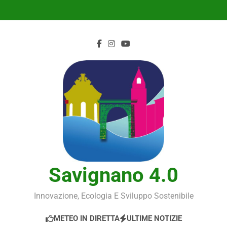
Skip
to
content
Savignano 4.0
Innovazione, Ecologia E Sviluppo Sostenibile
METEO IN DIRETTA
ULTIME NOTIZIE