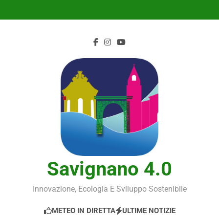
Skip
to
content
Savignano 4.0
Innovazione, Ecologia E Sviluppo Sostenibile
METEO IN DIRETTA
ULTIME NOTIZIE