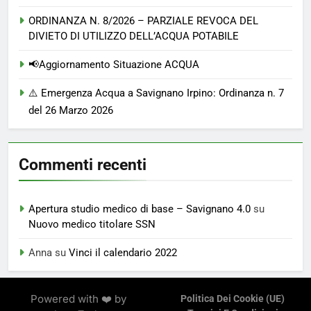
ORDINANZA N. 8/2026 – PARZIALE REVOCA DEL
DIVIETO DI UTILIZZO DELL’ACQUA POTABILE
📢Aggiornamento Situazione ACQUA
⚠️ Emergenza Acqua a Savignano Irpino: Ordinanza n. 7
del 26 Marzo 2026
Commenti recenti
Apertura studio medico di base – Savignano 4.0
su
Nuovo medico titolare SSN
Anna
su
Vinci il calendario 2022
Powered with ❤️ by
Politica Dei Cookie (UE)