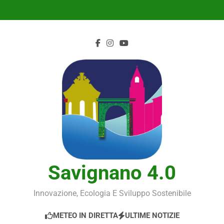
Skip
to
content
Savignano 4.0
Innovazione, Ecologia E Sviluppo Sostenibile
METEO IN DIRETTA
ULTIME NOTIZIE