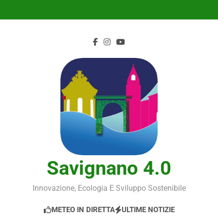
Skip
to
content
Savignano 4.0
Innovazione, Ecologia E Sviluppo Sostenibile
METEO IN DIRETTA
ULTIME NOTIZIE