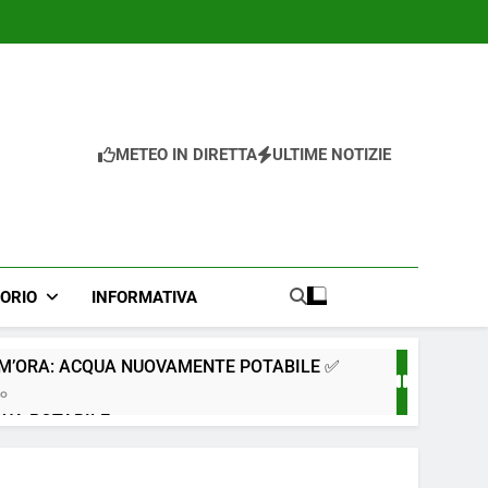
METEO IN DIRETTA
ULTIME NOTIZIE
TORIO
INFORMATIVA
IM’ORA: ACQUA NUOVAMENTE POTABILE ✅
go
QUA POTABILE