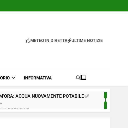
METEO IN DIRETTA
ULTIME NOTIZIE
TORIO
INFORMATIVA
IM’ORA: ACQUA NUOVAMENTE POTABILE ✅
go
QUA POTABILE