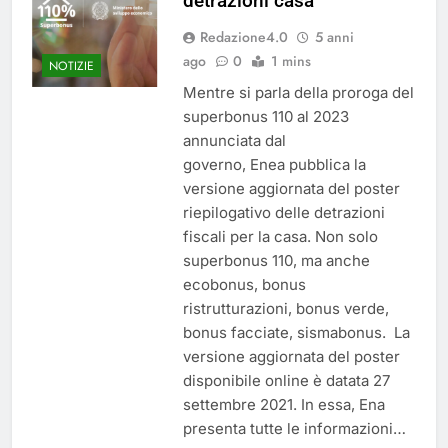
detrazioni casa
del 26 Marzo 2026
4 Mesi Ago
Redazione4.0
5 anni
Mangiaplastica: Più ricicli, più
risparmi!
ago
0
1 mins
NOTIZIE
10 Mesi Ago
Mentre si parla della proroga del
Postamat chiuso di notte a
superbonus 110 al 2023
Savignano: misura anti-rapina
annunciata dal
fino alle 8:30
11 Mesi Ago
governo, Enea pubblica la
💡 Savignano 4.0 si rinnova: scopri
versione aggiornata del poster
la nuova grafica del blog dedicato
al futuro del nostro paese
riepilogativo delle detrazioni
1 Anno Ago
fiscali per la casa. Non solo
🌤️ Nuova Webcam Live per il
superbonus 110, ma anche
Meteo a Savignano Irpino!
ecobonus, bonus
2 Anni Ago
ristrutturazioni, bonus verde,
Test IT-alert l’11 ottobre:
messaggio sui cellulari anche a
bonus facciate, sismabonus. La
Savignano
versione aggiornata del poster
2 Anni Ago
disponibile online è datata 27
settembre 2021. In essa, Ena
presenta tutte le informazioni…