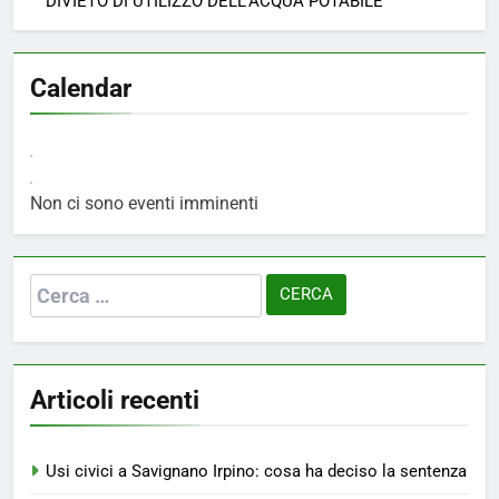
DIVIETO DI UTILIZZO DELL’ACQUA POTABILE
Calendar
Non ci sono eventi imminenti
Ricerca
per:
Articoli recenti
Usi civici a Savignano Irpino: cosa ha deciso la sentenza