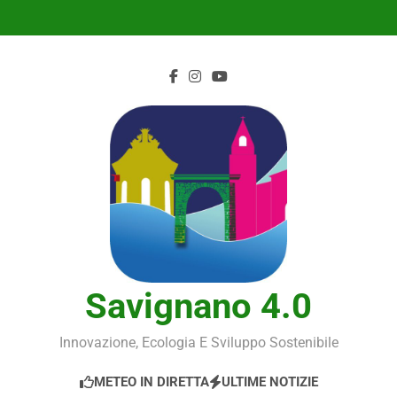
Skip
to
content
Savignano 4.0
Innovazione, Ecologia E Sviluppo Sostenibile
METEO IN DIRETTA
ULTIME NOTIZIE