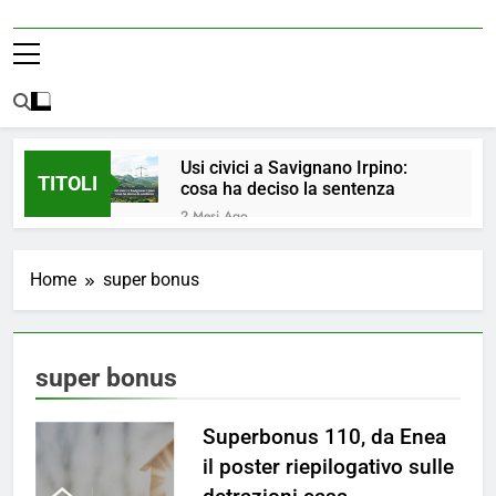
Usi civici a Savignano Irpino:
TITOLI
cosa ha deciso la sentenza
2 Mesi Ago
💧 ULTIM’ORA: ACQUA
NUOVAMENTE POTABILE ✅
Home
super bonus
4 Mesi Ago
ORDINANZA N. 8/2026 –
PARZIALE REVOCA DEL DIVIETO
DI UTILIZZO DELL’ACQUA
4 Mesi Ago
super bonus
POTABILE
📢Aggiornamento Situazione
ACQUA
Superbonus 110, da Enea
4 Mesi Ago
⚠️ Emergenza Acqua a
il poster riepilogativo sulle
Savignano Irpino: Ordinanza n. 7