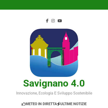
Skip
to
content
Savignano 4.0
Innovazione, Ecologia E Sviluppo Sostenibile
METEO IN DIRETTA
ULTIME NOTIZIE