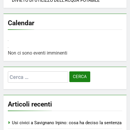
DIVIETO DI UTILIZZO DELL’ACQUA POTABILE
Calendar
Non ci sono eventi imminenti
Ricerca
per:
Articoli recenti
Usi civici a Savignano Irpino: cosa ha deciso la sentenza