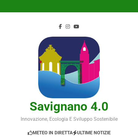
Skip
to
content
Savignano 4.0
Innovazione, Ecologia E Sviluppo Sostenibile
METEO IN DIRETTA
ULTIME NOTIZIE