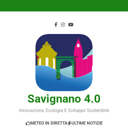
Skip
to
content
Savignano 4.0
Innovazione, Ecologia E Sviluppo Sostenibile
METEO IN DIRETTA
ULTIME NOTIZIE