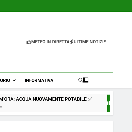
METEO IN DIRETTA
ULTIME NOTIZIE
TORIO
INFORMATIVA
IM’ORA: ACQUA NUOVAMENTE POTABILE ✅
go
QUA POTABILE