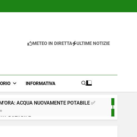
METEO IN DIRETTA
ULTIME NOTIZIE
TORIO
INFORMATIVA
IM’ORA: ACQUA NUOVAMENTE POTABILE ✅
go
QUA POTABILE