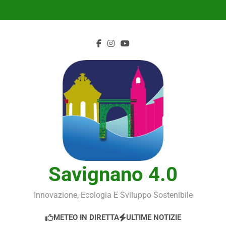
Skip
to
content
Savignano 4.0
Innovazione, Ecologia E Sviluppo Sostenibile
METEO IN DIRETTA
ULTIME NOTIZIE