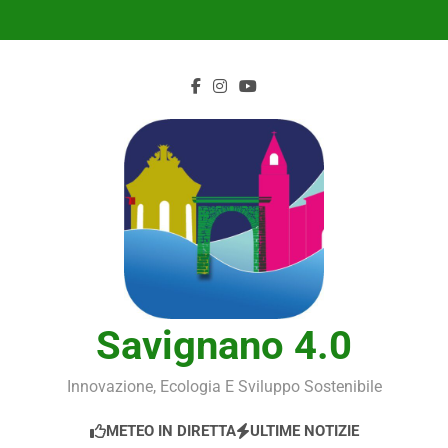
Skip
to
content
Savignano 4.0
Innovazione, Ecologia E Sviluppo Sostenibile
METEO IN DIRETTA
ULTIME NOTIZIE