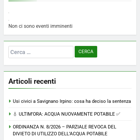
Non ci sono eventi imminenti
Ricerca
per:
Articoli recenti
Usi civici a Savignano Irpino: cosa ha deciso la sentenza
💧 ULTIM’ORA: ACQUA NUOVAMENTE POTABILE ✅
ORDINANZA N. 8/2026 – PARZIALE REVOCA DEL
DIVIETO DI UTILIZZO DELL’ACQUA POTABILE