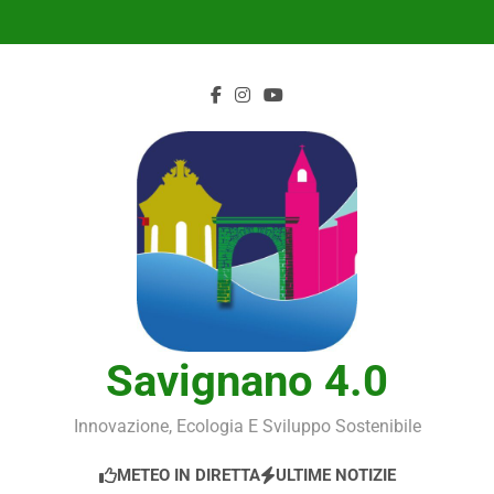
Skip
to
content
Savignano 4.0
Innovazione, Ecologia E Sviluppo Sostenibile
METEO IN DIRETTA
ULTIME NOTIZIE