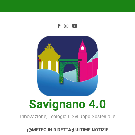
Skip
to
content
Savignano 4.0
Innovazione, Ecologia E Sviluppo Sostenibile
METEO IN DIRETTA
ULTIME NOTIZIE