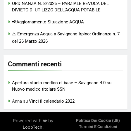
ORDINANZA N. 8/2026 – PARZIALE REVOCA DEL
DIVIETO DI UTILIZZO DELL’ACQUA POTABILE
📢Aggiornamento Situazione ACQUA
⚠️ Emergenza Acqua a Savignano Irpino: Ordinanza n. 7
del 26 Marzo 2026
Commenti recenti
Apertura studio medico di base – Savignano 4.0
su
Nuovo medico titolare SSN
Anna
su
Vinci il calendario 2022
Powered with ❤️ by
Politica Dei Cookie (UE)
.
Termini E Condizioni
LoopTech