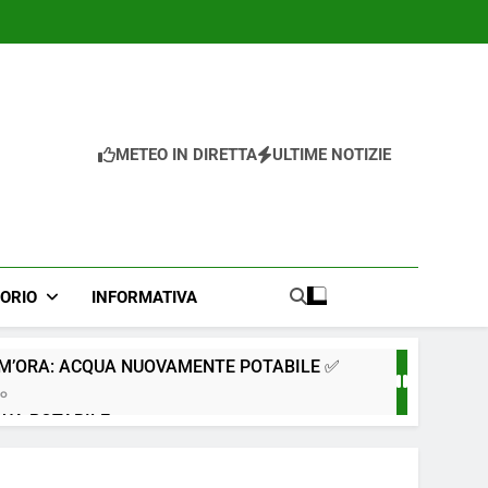
METEO IN DIRETTA
ULTIME NOTIZIE
TORIO
INFORMATIVA
IM’ORA: ACQUA NUOVAMENTE POTABILE ✅
go
QUA POTABILE