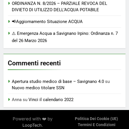
ORDINANZA N. 8/2026 – PARZIALE REVOCA DEL
DIVIETO DI UTILIZZO DELL’ACQUA POTABILE
📢Aggiornamento Situazione ACQUA
⚠️ Emergenza Acqua a Savignano Irpino: Ordinanza n. 7
del 26 Marzo 2026
Commenti recenti
Apertura studio medico di base – Savignano 4.0
su
Nuovo medico titolare SSN
Anna
su
Vinci il calendario 2022
Powered with ❤️ by
Politica Dei Cookie (UE)
.
Termini E Condizioni
LoopTech