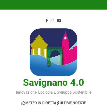
Skip
to
content
Savignano 4.0
Innovazione, Ecologia E Sviluppo Sostenibile
METEO IN DIRETTA
ULTIME NOTIZIE