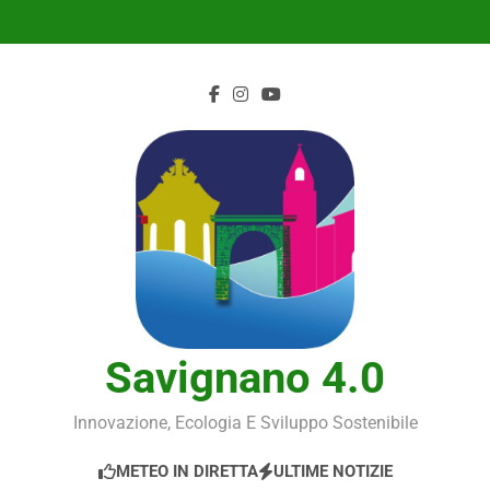
Skip
to
content
Savignano 4.0
Innovazione, Ecologia E Sviluppo Sostenibile
METEO IN DIRETTA
ULTIME NOTIZIE