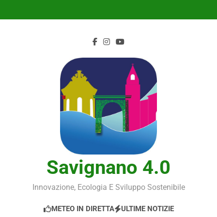
Skip
to
content
Savignano 4.0
Innovazione, Ecologia E Sviluppo Sostenibile
METEO IN DIRETTA
ULTIME NOTIZIE