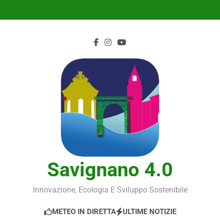
Skip
to
content
Savignano 4.0
Innovazione, Ecologia E Sviluppo Sostenibile
METEO IN DIRETTA
ULTIME NOTIZIE