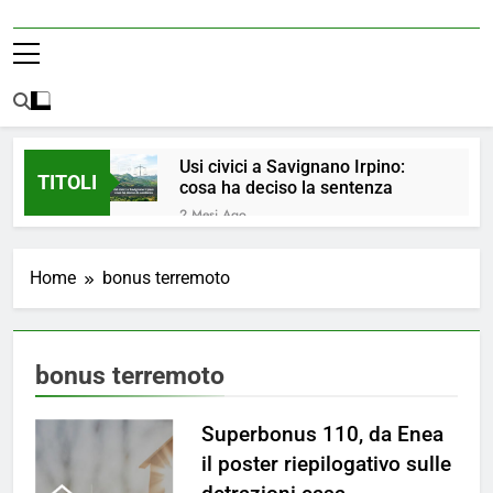
Usi civici a Savignano Irpino:
TITOLI
cosa ha deciso la sentenza
2 Mesi Ago
💧 ULTIM’ORA: ACQUA
NUOVAMENTE POTABILE ✅
Home
bonus terremoto
4 Mesi Ago
ORDINANZA N. 8/2026 –
PARZIALE REVOCA DEL DIVIETO
DI UTILIZZO DELL’ACQUA
4 Mesi Ago
bonus terremoto
POTABILE
📢Aggiornamento Situazione
ACQUA
Superbonus 110, da Enea
4 Mesi Ago
⚠️ Emergenza Acqua a
il poster riepilogativo sulle
Savignano Irpino: Ordinanza n. 7