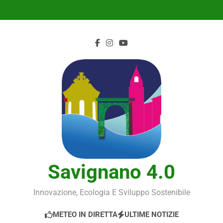
Skip
to
content
Savignano 4.0
Innovazione, Ecologia E Sviluppo Sostenibile
METEO IN DIRETTA
ULTIME NOTIZIE