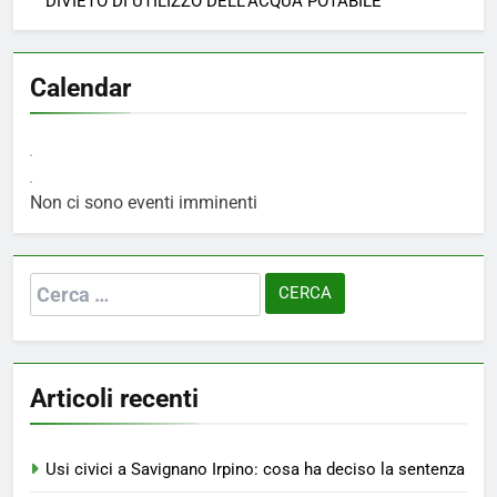
DIVIETO DI UTILIZZO DELL’ACQUA POTABILE
Calendar
Non ci sono eventi imminenti
Ricerca
per:
Articoli recenti
Usi civici a Savignano Irpino: cosa ha deciso la sentenza