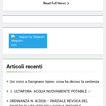
Read Full News
Seguici su Telegram
Articoli recenti
Usi civici a Savignano Irpino: cosa ha deciso la sentenza
💧 ULTIM’ORA: ACQUA NUOVAMENTE POTABILE ✅
ORDINANZA N. 8/2026 – PARZIALE REVOCA DEL