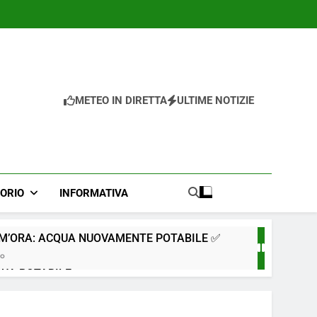
METEO IN DIRETTA
ULTIME NOTIZIE
TORIO
INFORMATIVA
IM’ORA: ACQUA NUOVAMENTE POTABILE ✅
go
QUA POTABILE